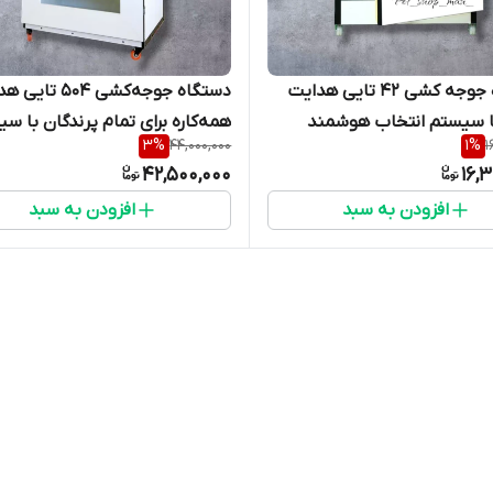
دستگاه جوجه کشی 42 تایی هدایت
دستگاه جوجه‌کشی 504 
ا سیستم انتخاب هوشمند
همه‌کاره برای تمام پرندگان با س
3
%
44,000,000
1
%
1
هوشمند انتخاب پرنده
42,500,000
16,
افزودن به سبد
افزودن به سبد