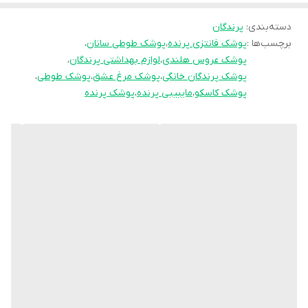
به صاحبان عروس هلندی، مرغ عشق، طوطی برزیلی، و سایر طوطی‌سانان
دسته‌بندی
:
پرندگان
کوچک و متوسط کمک می‌کند تا خانه تمیزتر و پرنده آزادانه‌تری داشته
برچسب‌ها :
پوشک فانتزی پرنده
،
پوشک طوطی سانان
،
باشند.
پوشک عروس هلندی
،
لوازم بهداشتی پرندگان
،
پوشک پرندگان خانگی
،
پوشک مرغ عشق
،
پوشک طوطی
،
این مای‌بیبی پرندگان از جنس پارچه نرم و سبک تولید شده و دارای
پوشک کاسکو
،
مایبیبی پرنده
،
پوشک پرنده
بندهای کشی قابل تنظیم است تا راحت روی بدن پرنده قرار بگیرد.
پوشک طوطی در دو سایز مختلف (کوچک و بزرگ) طراحی شده تا برای
پرندگان با اندازه‌های متفاوت قابل استفاده باشد.
جنس مقاوم و قابل شست‌وشو آن باعث می‌شود بتوان چندین بار از یک
پوشک استفاده کرد.