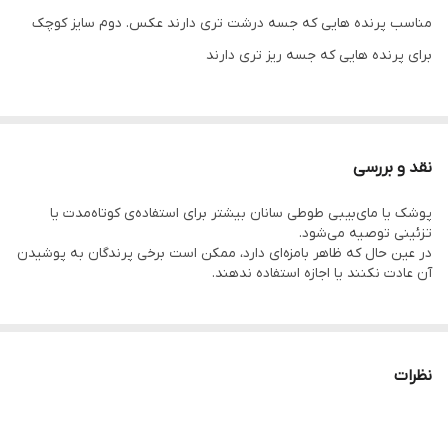
مناسب پرنده هایی که جسه درشت تری دارند عکس. دوم سایز کوچک
برای پرنده هایی که جسه ریز تری دارند
پوشک طوطی سانان محصولی کاربردی و زیباست که برای نگهداری تمیز
و راحت‌تر پرندگان خانگی طراحی شده است.
نقد و بررسی
این پوشک‌ها با پارچه‌ی نرم و قابل شست‌وشو دوخته شده‌اند و در دو
پوشک یا مای‌بیبی طوطی سانان بیشتر برای استفاده‌ی کوتاه‌مدت یا
سایز کوچک و بزرگ عرضه می‌شوند تا با انواع پرندگان سازگار باشند.
تزئینی توصیه می‌شود.
در عین حال که ظاهر بامزه‌ای دارد، ممکن است برخی پرندگان به پوشیدن
آن عادت نکنند یا اجازه استفاده ندهند.
نظرات
📘 توضیحات
پوشک یا مای‌بیبی طوطی سانان یک محصول فانتزی و کاربردی است که