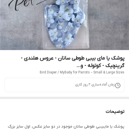
پوشک یا مای بیبی طوطی سانان - عروس هلندی -
گرینچیک - کوتوله - و...
Bird Diaper / MyBaby for Parrots – Small & Large Sizes
زمان آماده‌سازی
2
روز کاری
توضیحات
پوشک یا مایبیبی طوطی سانان موجود در دو سایز عکس. اول سایز بزرگ