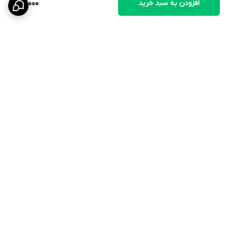
افزودن به سبد خرید
89,000
برگشت به بالا
ارسال ویژه
۷ روز ضمانت بازگشت کالا