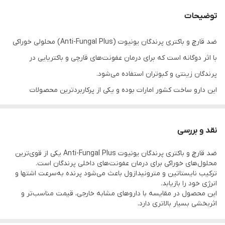
توضیحات
ضد قارچ و باکتری پرندگان یونیوت (Anti-Fungal Plus) محلولی خوراکی
با اثر دوگانه است که برای درمان عفونت‌های قارچی و باکتریایی در
پرندگان زینتی و کبوتران استفاده می‌شود.
این دارو ساخت کشور امارات بوده و یکی از پرکاربردترین محصولات
دامپزشکی در پرورش پرندگان محسوب می‌شود.
نقد و بررسی
ضد قارچ و باکتری پرندگان یونیوت Anti-Fungal Plus یکی از قوی‌ترین
محلول‌های خوراکی برای درمان عفونت‌های داخلی پرندگان است.
ترکیب نایستاتین و مترونیدازول باعث می‌شود پرنده به‌سرعت اشتها و
انرژی خود را بازیابد.
📘 توضیحات
این محصول در مقایسه با داروهای مشابه خارجی، قیمت مناسب‌تر و
اثربخشی بسیار بالاتری دارد.
محلول ضد قارچ و باکتری یونیوت مدل Anti-Fungal Plus از محصولات