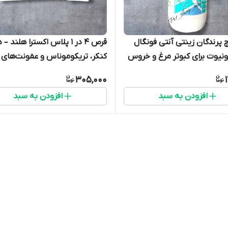
 پرندگان زینتی آنتی فونگال
قرص 4 در 1 پلاس اکسترا هلند –
نیوت برای کبوتر مرغ و خروس
کنکر، تریکوموناس و عفونت‌های 
کبوتر
305,000
افزودن به سبد
افزودن به سبد