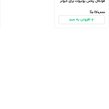
فونگال پلاس یونیوت برای کبوتر
مرغ و خروس و...
170,000
افزودن به سبد