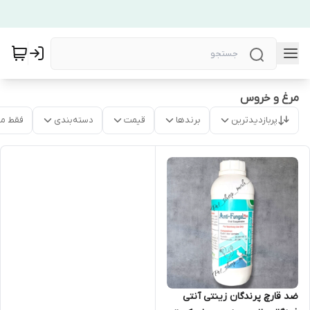
مرغ و خروس
پربازدیدترین
برندها
قیمت
دسته‌بندی
فقط م
ضد قارچ پرندگان زینتی آنتی