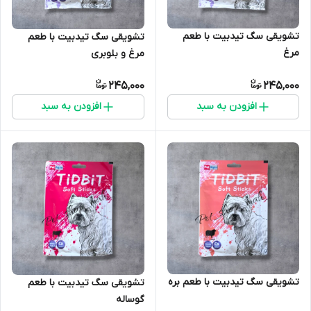
تشویقی سگ تیدبیت با طعم
تشویقی سگ تیدبیت با طعم
مرغ
مرغ و بلوبری
245,000
245,000
افزودن به سبد
افزودن به سبد
تشویقی سگ تیدبیت با طعم بره
تشویقی سگ تیدبیت با طعم
گوساله