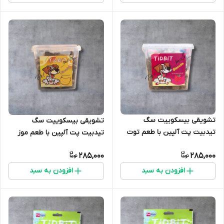
تشویقی بیسکوییت سگ
تشویقی بیسکوییت سگ
تیدبیت پت آلپین با طعم توت
تیدبیت پت آلپین با طعم موز
فرنگی
285,000
285,000
افزودن به سبد
افزودن به سبد