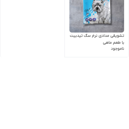
تشویقی مدادی نرم سگ تیدبیت
با طعم ماهی
ناموجود