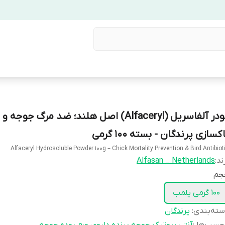
پودر آلفاسریل (Alfaceryl) اصل هلند؛ ضد مرگ جوجه و
کسازی پرندگان - بسته ۱۰۰ گرمی
Alfaceryl Hydrosoluble Powder 100g – Chick Mortality Prevention & Bird Antibiot
ند:
Alfasan _ Netherlands
جم
100 گرمی پلمب
ته‌بندی
:
پرندگان