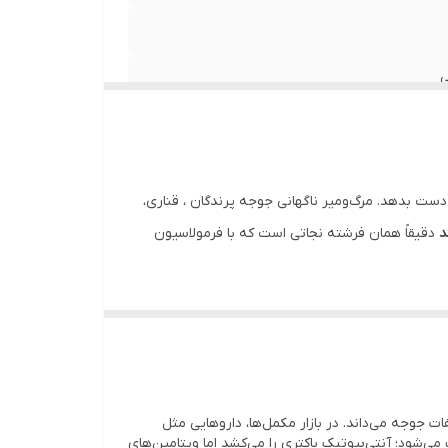
ی
دست بدهد. مرگ‌ومیر ناگهانی جوجه پرندگان ، قناری،
دقیقاً همان فرشته نجاتی است که با فرمولاسیون
نلا و کلی‌باسیلوز) رخ می‌دهد. این عوامل بیماری‌زا
ات جوجه می‌داند. در بازار مکمل‌ها، داروهایی مثل
ر بدن جفت و جوجه ریشه‌کن می‌کند، بلکه بلافاصله با
ی‌شود؛ آنتی‌بیوتیک باکتری را می‌کشد اما ویتامین‌های