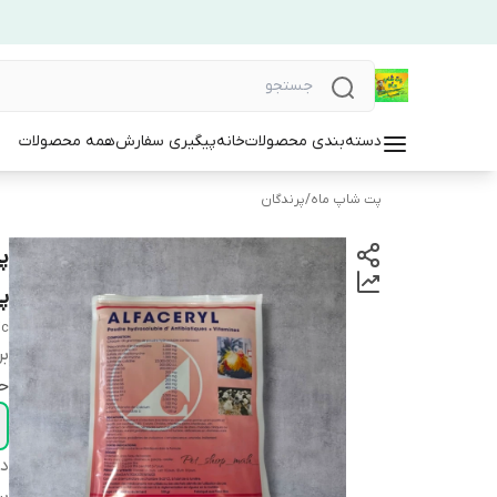
دسته‌بندی محصولات
خانه
پیگیری سفارش
همه محصولات
پت شاپ ماه
/
پرندگان
پا
ic
بر
ح
دس