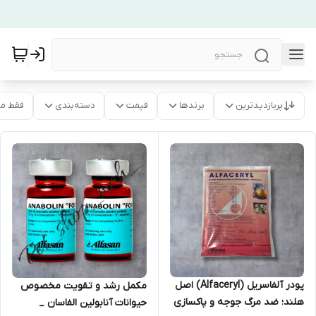
پربازدیدترین
برندها
قیمت
دسته‌بندی
فقط م
پودر آلفاسریل (Alfaceryl) اصل
مکمل رشد و تقویت مخصوص
هلند؛ ضد مرگ جوجه و پاکسازی
حیوانات آنابولین الفاسان _