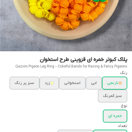
پلاک کبوتر خمره ای قزوینی طرح استخوان
Qazvini Pigeon Leg Ring – Colorful Bands for Racing & Fancy Pigeons
رنگ
نارنجی
ابی
استخوانی
زرد
سبز پر رنگ
سبز کمرنگ
نوع
خمره ای
تعداد