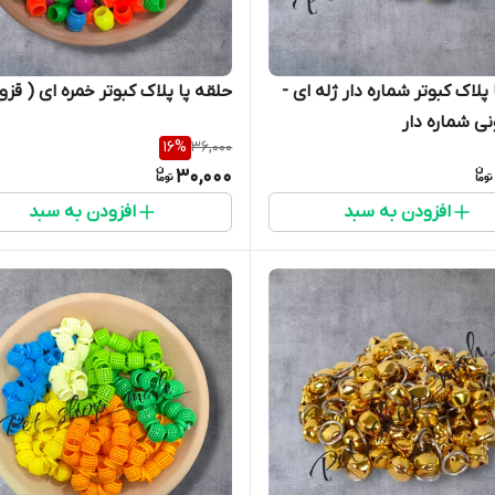
پلاک کبوتر شماره دار ژله ای -
حلقه پا پلاک کبوتر خمره ای ( قزو
ی شماره دار
16
%
36,000
30,000
افزودن به سبد
افزودن به سبد