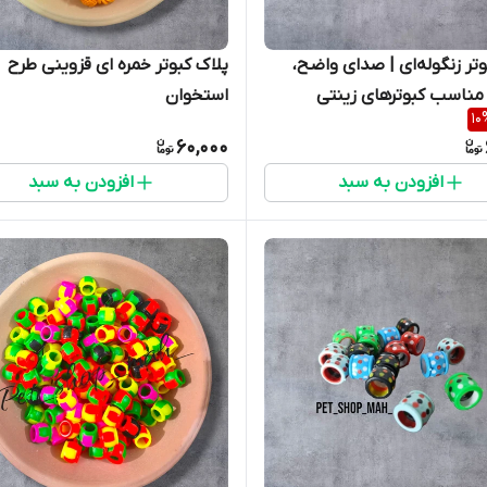
وتر زنگوله‌ای | صدای واضح،
پلاک کبوتر خمره ای قزوینی طرح
مناسب کبوترهای زینتی
استخوان
10
60,000
افزودن به سبد
افزودن به سبد