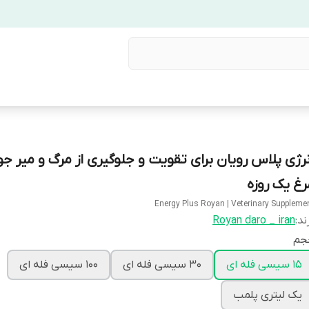
نرژی پلاس رویان برای تقویت و جلوگیری از مرگ و میر ج
رغ یک روزه
Energy Plus Royan | Veterinary Suppleme
ند:
Royan daro _ iran
جم
15 سیسی فله ای
30 سیسی فله ای
100 سیسی فله ای
یک لیتری پلمب