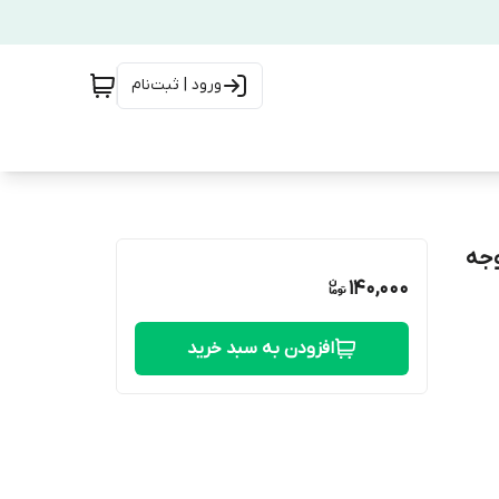
ورود | ثبت‌نام
وجه
140,000
افزودن به سبد خرید