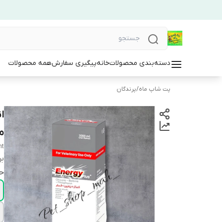
دسته‌بندی محصولات
خانه
پیگیری سفارش
همه محصولات
پت شاپ ماه
/
پرندگان
ا
م
nt
بر
ح