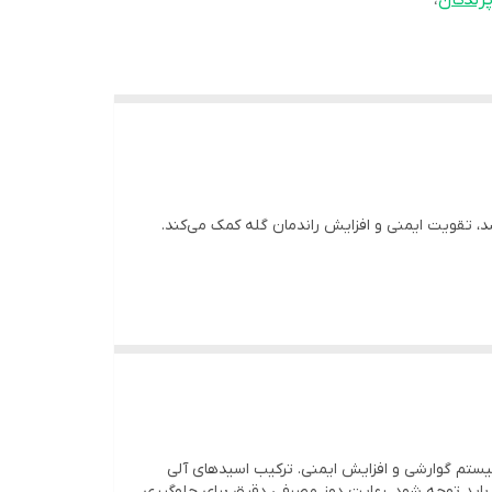
رندگان
،
د، تقویت ایمنی و افزایش راندمان گله کمک می‌کند.
اسیدهای ضروری، ویتامین‌ها و مواد معدنی طراحی شده است.
یستم گوارشی و افزایش ایمنی. ترکیب اسیدهای آلی
مک می‌کند.
 باید توجه شود، رعایت دوز مصرفی دقیق برای جلوگیری