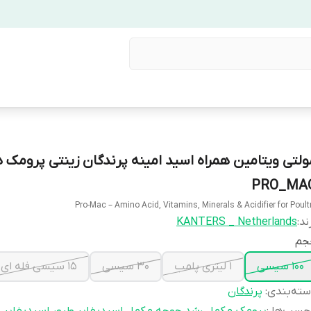
ولتی ویتامین همراه اسید امینه پرندگان زینتی پرومک 
PRO_MA
Pro-Mac – Amino Acid, Vitamins, Minerals & Acidifier for Poult
ند:
KANTERS _ Netherlands
جم
100 سیسی
1 لیتری پلمب
30 سیسی
15 سیسی فله ای
ته‌بندی
:
پرندگان