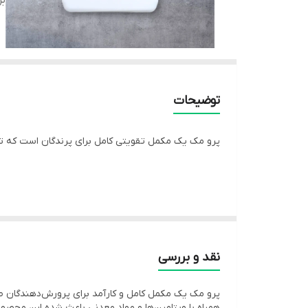
بر
توضیحات
پرو مک یک مکمل تقویتی کامل برای پرندگان است که ترکی
---
توضیحات
نقد و بررسی
پرو مک (Pro-Mac) یکی از بهترین مکمل‌ه
پرو مک یک مکمل کامل و کارآمد برای پرورش‌دهندگان طی
این مکمل علاوه بر تأمین نیازهای تغذیه‌ای پرنده ، با 
همراه با ویتامین‌ها و مواد معدنی باعث شده این محصو