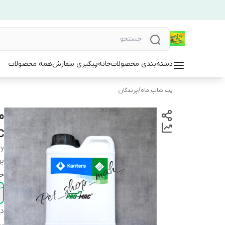
دسته‌بندی محصولات
خانه
پیگیری سفارش
همه محصولات
پت شاپ ماه
/
پرندگان
م
C
ry
بر
ح
دس