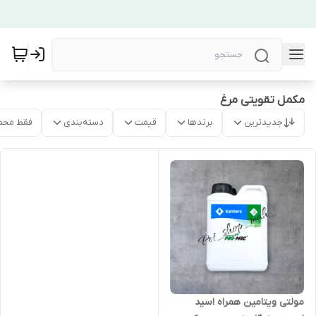
مکمل تقویتی مرغ
جدیدترین
برندها
قیمت
دسته‌بندی
فقط محص
مولتی ویتامین همراه اسید