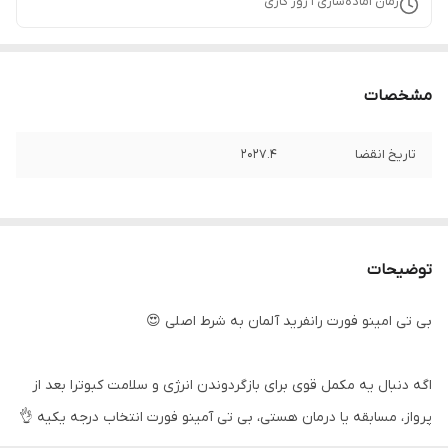
زمان آماده‌سازی
1
روز کاری
مشخصات
تاریخ انقضا
2027.4
توضیحات
بی تی امینو فورت رانفرید آلمان به شرط اصلی 😍
اگه دنبال یه مکمل قوی برای بازگردوندن انرژی و سلامت کبوترا بعد از
پرواز، مسابقه یا درمان هستی، بی تی آمینو فورت انتخاب درجه‌ یکیه 👌