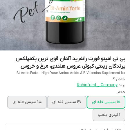
بی تی امینو فورت رانفرید آلمان قوی ترین بکمپلکس
پرندگان زینتی کبوتر، عروس هلندی، مرغ و خروس
Bt-Amin Forte – High-Dose Amino Acids & B-Vitamins Supplement for
Pigeons
برند:
Rohinfried _ Germany
حجم
15 سیسی فله ای
30 سیسی فله ای
100 سیسی فله ای
1 لیتری پلمب