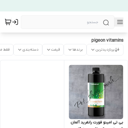
pigeon vitamins
پربازدیدترین
برندها
قیمت
دسته‌بندی
فقط م
بی تی امینو فورت رانفرید آلمان