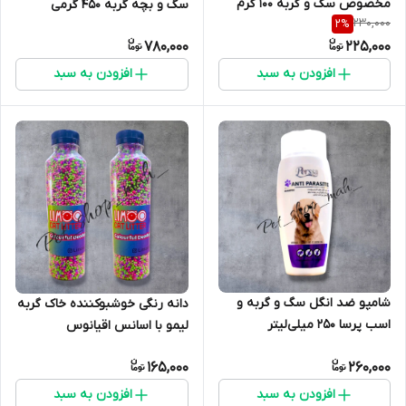
مخصوص سگ و گربه 100 گرم
سگ و بچه گربه 450 گرمی
230,000
2
%
780,000
225,000
افزودن به سبد
افزودن به سبد
شامپو ضد انگل سگ و گربه و
دانه رنگی خوشبوکننده خاک گربه
اسب پرسا ۲۵۰ میلی‌لیتر
لیمو با اسانس اقیانوس
165,000
260,000
افزودن به سبد
افزودن به سبد