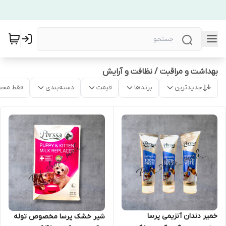
بهداشت و مراقبت / نظافت و آرایش
جدیدترین
برندها
قیمت
دسته‌بندی
فقط محص
خمیر دندان آنزیمی پرسا
شیر خشک پرسا مخصوص توله