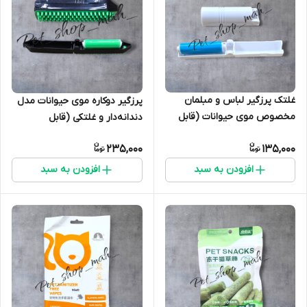
غلتک پرزگیر لباس و مبلمان
پرزگیر دوکاره موی حیوانات مدل
مخصوص موی حیوانات (قابل
دندانه‌دار و غلتکی (قابل
شستشو)
شستشو)
235,000
135,000
افزودن به سبد
افزودن به سبد