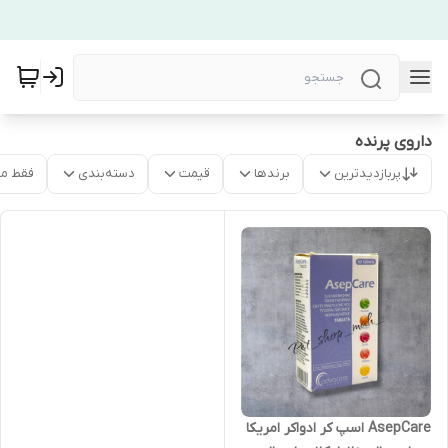
داروی پرنده
پربازدیدترین
برندها
قیمت
دسته‌بندی
فقط م
AsepCare اسپ کر ادواکر امریکا