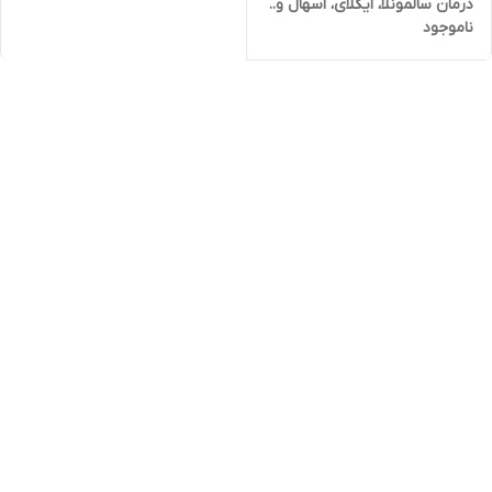
درمان سالمونلا، ایکلای، اسهال و..
ناموجود