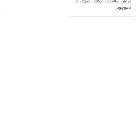
درمان سالمونلا، ایکلای، اسهال و..
ناموجود