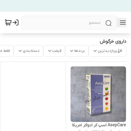
داروی خرگوش
پربازدیدترین
برندها
قیمت
دسته‌بندی
فقط م
AsepCare اسپ کر ادواکر امریکا