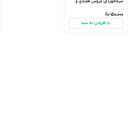
سرماخوردگی عروس هلندی و
پرندگان زینتی
150,000
افزودن به سبد