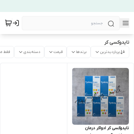
تایدوکسی کر
پربازدیدترین
برندها
قیمت
دسته‌بندی
فقط م
تایدوکسی کر ادواکر درمان