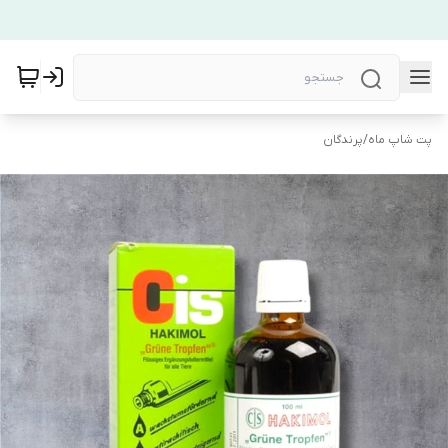
پت شاپ ماه
/
پرندگان