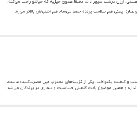
 هستی، ارزن درشت سپهر دانه دقیقاً همون چیزیه که خیالتو راحت می‌کنه.
 غباره؛ یعنی هم سلامت پرنده حفظ می‌شه، هم اشتهاش بالاتر می‌ره.
رفی پرندگان زینتیه که با فرآیند پاک‌سازی و ضدعفونی بهداشتی آماده شده.
ین موضوع باعث می‌شه پرنده با میل بیشتری تغذیه کنه.
ت مهمه، این محصول یه انتخاب مطمئنه که خیلی از پرورش‌دهنده‌های حرفه‌ای
مناسب و کیفیت یکنواخت، یکی از گزینه‌های محبوب بین مصرف‌کننده‌هاست.
اک نداره و همین موضوع باعث کاهش حساسیت و بیماری در پرندگان می‌شه.
ک است.