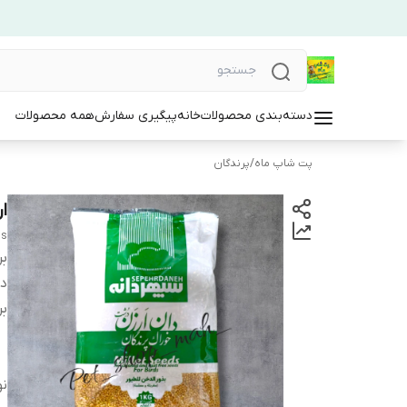
دسته‌بندی محصولات
خانه
پیگیری سفارش
همه محصولات
پت شاپ ماه
/
پرندگان
ا
ds
بر
دس
بر
نو