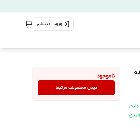
ورود | ثبت‌نام
ده
ناموجود
دیدن محصولات مرتبط
دانه
،
لندی
،