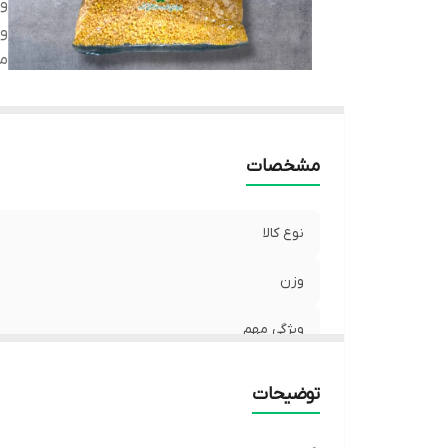
و
وی
من
مشخصات
نوع کالا
وزن
ویژگی مهم
مناسب برای
توضیحات