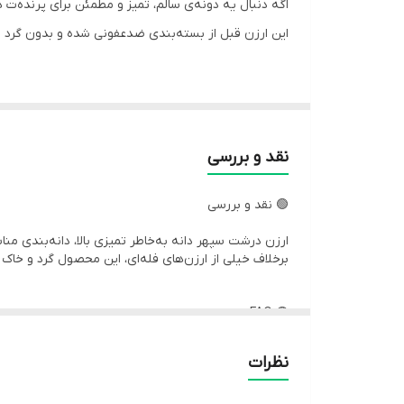
اگه دنبال یه دونه‌ی سالم، تمیز و مطمئن برای پرنده‌ت
این ارزن قبل از بسته‌بندی ضدعفونی شده و بدون گرد و
🟢 توضیحات
نقد و بررسی
ارزن درشت سپهر دانه یکی از باکیفیت‌ترین دانه‌های مص
🟢 نقد و بررسی
دونه‌ها یکدست، خوش‌رنگ و بدون ناخالصی هستن و هم
اگه سلامت گوارش، شادابی و پرریزی منظم پرنده‌ت برا
ارزن درشت سپهر دانه به‌خاطر تمیزی بالا، دانه‌بندی 
برخلاف خیلی از ارزن‌های فله‌ای، این محصول گرد و خ
🟢 FAQ
🟢 ترکیبات / جنس / ساخت + کاربرد
❓ آیا این ارزن برای قناری مناسبه؟
نظرات
بله، کاملاً مناسب قناری، فنچ، سهره و طوطی‌سانان کوچ
۱۰۰٪ ارزن درشت طبیعی
❓ نیازی به شستشو قبل مصرف هست؟
خیر، محصول ضدعفونی شده و آماده مصرفه.