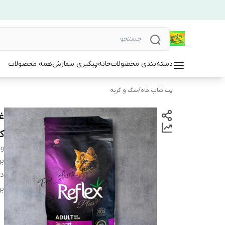
دسته‌بندی محصولات
خانه
پیگیری سفارش
همه محصولات
پت شاپ ماه
/
سگ و گربه
کی
kg
بر
دس
بر