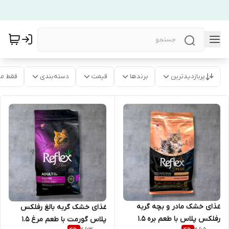
پربازدیدترین
برندها
قیمت
دسته‌بندی
فقط م
غذای خشک مادر و بچه گربه
غذای خشک گربه بالغ رفلکس
رفلکس پلاس با طعم بره 1.5
پلاس گورمت با طعم مرغ 1.5