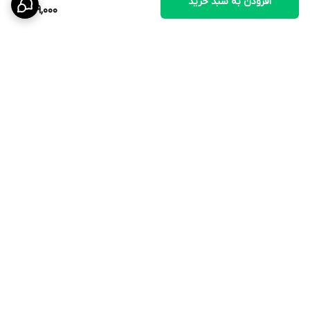
افزودن به سبد خرید
89,000
مناسب پرندگان کوچک و متوسط
برگشت به بالا
🟦 نحوه استفاده
با استفاده از قلاب یا زنجیر، تاب را از سقف یا دیواره قفس آویزان کنید.
ارتفاع آن را طوری تنظیم کنید که پرنده به‌راحتی روی آن بنشیند.
هفته‌ای یک بار تاب را تمیز کنید تا همیشه تمیز و رنگی بماند.
ارسال ویژه
۷ روز ضمانت بازگشت کالا