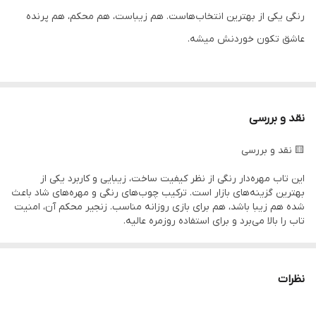
رنگی یکی از بهترین انتخاب‌هاست. هم زیباست، هم محکم، هم پرنده
عاشق تکون خوردنش میشه.
نقد و بررسی
🟨 نقد و بررسی
🟩 توضیحات
این تاب مهره‌دار رنگی از نظر کیفیت ساخت، زیبایی و کاربرد یکی از
بهترین گزینه‌های بازار است. ترکیب چوب‌های رنگی و مهره‌های شاد باعث
این تاب آویزی رنگی از چوب مقاوم و مهره‌های جذاب ساخته شده و برای
شده هم زیبا باشد، هم برای بازی روزانه مناسب. زنجیر محکم آن، امنیت
همه‌ی طوطی‌سانان کوچک تا متوسط مناسب هست. حرکت تاب باعث
تاب را بالا می‌برد و برای استفاده روزمره عالیه.
میشه پرنده همیشه فعال، شاد و باهوش باقی بمونه.
زنجیرهای فلزی محکم، نصبش رو خیلی راحت می‌کنه و مقاومت بالایی
نظرات
در برابر بازی، جویدن و تکان‌های پرنده دارن.
🟧 مشخصات فنی