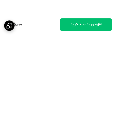
طبق تجویز دامپزشک.
افزودن به سبد خرید
135,000
برگشت به بالا