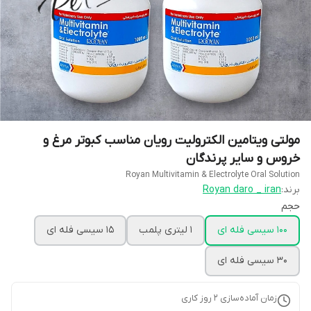
مولتی ویتامین الکترولیت رویان مناسب کبوتر مرغ و
خروس و سایر پرندگان
Royan Multivitamin & Electrolyte Oral Solution
برند:
Royan daro _ iran
حجم
100 سیسی فله ای
1 لیتری پلمب
15 سیسی فله ای
30 سیسی فله ای
زمان آماده‌سازی
2
روز کاری