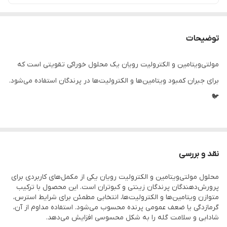
توضیحات
مولتی‌ویتامین و الکترولیت رویان یک محلول خوراکی تقویتی است که
برای جبران کمبود ویتامین‌ها و الکترولیت‌ها در پرندگان استفاده می‌شود.
🐦
این محصول به بهبود رشد، افزایش مقاومت در برابر استرس و جلوگیری
از کم‌آبی کمک می‌کند. 💧
نقد و بررسی
محلول مولتی‌ویتامین و الکترولیت رویان یکی از مکمل‌های کاربردی برای
استفاده از آن در شرایط بیماری، گرمازدگی یا ضعف عمومی بسیار مؤثر
پرورش‌دهندگان پرندگان زینتی و کبوتران است. این محصول با ترکیب
است. 🌱
متوازن ویتامین‌ها و الکترولیت‌ها، انتخابی مطمئن برای شرایط استرس،
گرمازدگی یا ضعف عمومی پرنده محسوب می‌شود. استفاده مداوم از آن،
شادابی و سلامت گله را به شکل محسوسی افزایش می‌دهد.
توضیحات