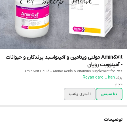
Amin&Vit مولتی ویتامین و آمینواسید پرندگان و حیوانات
- آمینوویت رویان
Amin&Vit Liquid – Amino Acids & Vitamins Supplement for Pets
برند:
Royan daro _ iran
حجم
100 سیسی
1 لیتری پلمب
توضیحات