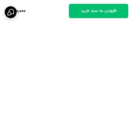
مصرف: ندارد.
افزودن به سبد خرید
320,000
برگشت به بالا
ارسال ویژه
۷ روز ضمانت بازگشت کالا