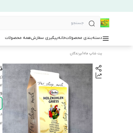
دسته‌بندی محصولات
خانه
پیگیری سفارش
همه محصولات
پت شاپ ماه
/
پرندگان
ذ
g)
بر
و
دس
بر