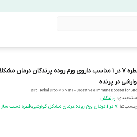
قطره 7 در 1 مناسب داروی ورم روده پرندگان درمان مشکل
وارشی در پرنده
Bird Herbal Drop Mix 7 in 1 – Digestive & Immune Booster for Bir
ته‌بندی
:
پرندگان
چسب‌ها :
7 در 1
،
درمان ورم روده
،
درمان مشکل گوارشی
،
قطره دست ساز 