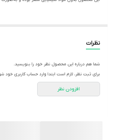
قطره ۷ در ۱ گیاهی پرندگان با فرمولاسیون ویژه‌ای از عصاره‌های طبیعی ساخته شده و تأثیر بالایی در بهبود عملکرد دستگاه گوارش، جلوگیری از اسهال و رفع نفخ دارد.
این محصول علاوه بر خاصیت درمانی، باعث تقویت سیستم 
استفاده از قطره گیاهی پرندگان در دوره‌های حساس مان
نظرات
مناسب برای انواع پرندگان از جمله قناری، مرغ عشق، فن
شما هم درباره این محصول نظر خود را بنویسید.
برای ثبت نظر، لازم است ابتدا وارد حساب کاربری خود شو
افزودن نظر
🌿 ویژگی‌ها و فواید قطره ۷ در ۱ گیاهی
تهیه‌شده از عصاره‌های طبیعی و گیاهی
پیشگیری از بیماری‌های گوارشی و عفونت‌های داخلی