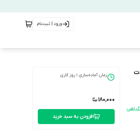
ورود | ثبت‌نام
ات
زمان آماده‌سازی
1
روز کاری
180,000
گیاهی
افزودن به سبد خرید