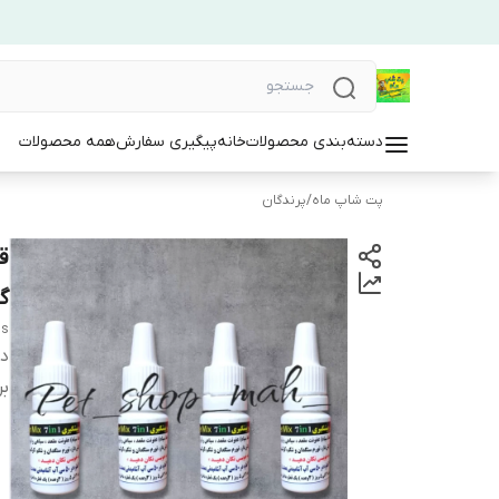
دسته‌بندی محصولات
خانه
پیگیری سفارش
همه محصولات
پت شاپ ماه
/
پرندگان
گ
ds
دس
بر