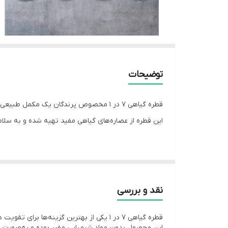
توضیحات
قطره گیاهی ۷ در ۱ مخصوص پرندگان یک مکمل طبیعی و مؤثر است که برای پیشگیری و درمان بیماری‌های گوارشی در پرندگان زینتی طراحی شده است.
این قطره از عصاره‌های گیاهی مفید تهیه شده و به سلا
نقد و بررسی
📘 توضیحات
قطره گیاهی ۷ در ۱ یکی از بهترین گزینه‌ها برای تقویت دستگاه گوارش و پیشگیری از بیماری‌های روده‌ای پرندگان است.
این محصول بدون مواد شیمیایی مضر بوده و به‌صورت طبی