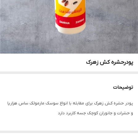
پودرحشره کش زهرک
توضیحات
پودر حشره کش زهرک برای مقابله با انواع سوسک مارمولک ساس هزارپا
و حشرات و جانوران کوچک جسه کاربرد دارد