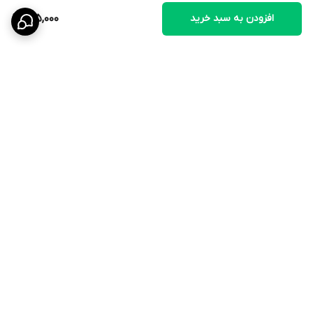
افزودن به سبد خرید
155,000
برگشت به بالا
ارسال ویژه
۷ روز ضمانت بازگشت کالا