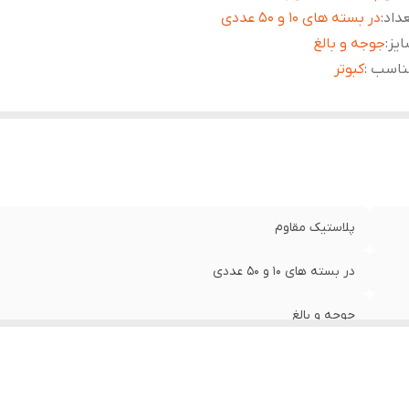
داد
:
در بسته های 10 و 50 عددی
یز
:
جوجه و بالغ
ناسب
:
کبوتر
پلاستیک مقاوم
در بسته های 10 و 50 عددی
جوجه و بالغ
کبوتر