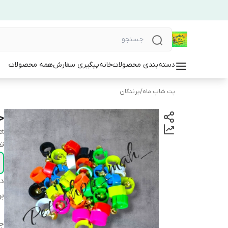
دسته‌بندی محصولات
خانه
پیگیری سفارش
همه محصولات
پت شاپ ماه
/
پرندگان
ح
et
تع
دس
بر
ج