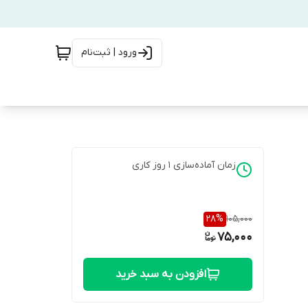
ورود | ثبت‌نام
زمان آماده‌سازی
1
روز کاری
28
%
105,000
75,000
افزودن به سبد خرید