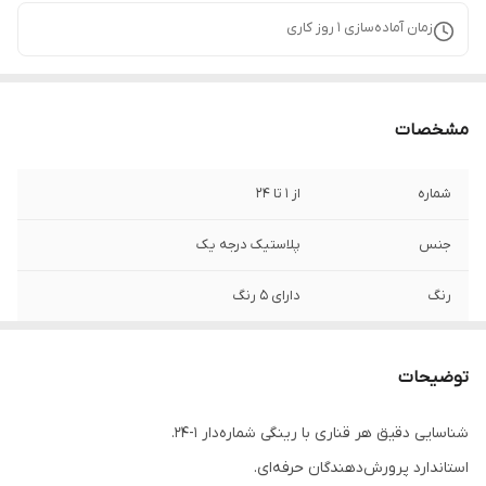
زمان آماده‌سازی
1
روز کاری
مشخصات
شماره
از 1 تا 24
جنس
پلاستیک درجه یک
رنگ
دارای 5 رنگ
سایز
مناسب پرندگان کوچک جسه مانند قناری و
سهره و ...
توضیحات
شناسایی دقیق هر قناری با رینگی شماره‌دار ۱-۲۴.
استاندارد پرورش‌دهندگان حرفه‌ای.