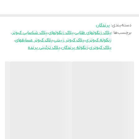
تا هنگام پرواز یا تمرین، پرنده را به‌راحتی دنبال کنند.
پلاک زنگوله‌ای طلایی برای انواع کبوترهای پرشی، زینتی و نامه‌بر مناسب
دسته‌بندی
:
پرندگان
است و
برچسب‌ها :
پلاک زنگولهای طلایی
،
پلاک زنگولهای
،
پلاک شناسایی کبوتر
،
زنگوله کبوتری
،
پلاک کبوتر زینتی
،
پلاک کبوتر مسابقهای
،
در کنار زیبایی ظاهری، به‌عنوان وسیله‌ای تزئینی و نشانه‌گذاری حرفه‌ای
پلاک کبوتری
،
زنگوله پرندگان
،
پلاک تزئینی پرنده
نیز استفاده می‌شود.
⚗️ ویژگی‌ها و مزایا
طراحی زیبا با رنگ طلایی براق