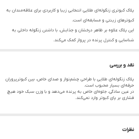
پلاک کبوتری زنگوله‌ای طلایی انتخابی زیبا و کاربردی برای علاقه‌مندان به
کبوترهای زینتی و مسابقه‌ای است.
این پلاک علاوه بر ظاهر درخشان و جذابش، با داشتن زنگوله داخلی به
شناسایی و کنترل پرنده در پرواز کمک می‌کند.
نقد و بررسی
پلاک زنگوله‌ای طلایی با طراحی چشم‌نواز و صدای خاص، بین کبوترپروران
حرفه‌ای بسیار محبوب است.
📘 توضیحات
در عین سادگی، جلوه‌ای خاص به پرنده می‌دهد و با وزن سبک خود هیچ
فشاری بر پای کبوتر وارد نمی‌کند.
پلاک کبوتری زنگوله‌ای طلایی از جنس فلز مقاوم و سبک ساخته شده و
دارای پوشش براق ضد زنگ است.
نظرات
این پلاک شناسایی کبوتر با صدای زنگوله، به صاحبان کبوتر کمک می‌کند