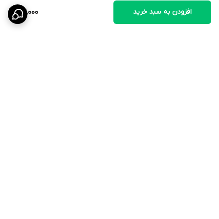
افزودن به سبد خرید
87,000
برگشت به بالا
ارسال ویژه
۷ روز ضمانت بازگشت کالا