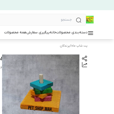
دسته‌بندی محصولات
خانه
پیگیری سفارش
همه محصولات
پت شاپ ماه
/
پرندگان
ا
دس