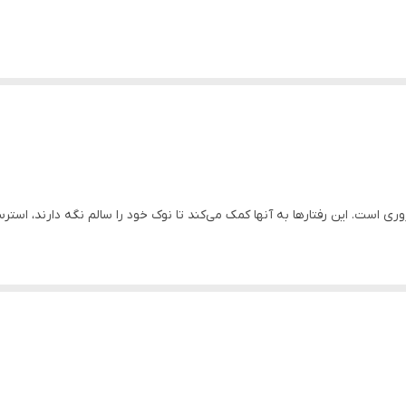
 است. این رفتارها به آنها کمک می‌کند تا نوک خود را سالم نگه دارند، استرس
ها کمک می‌کند تا نوک خود را کوتاه و سالم نگه دارند.
اهش استرس در طوطی‌ها عمل می‌کند.