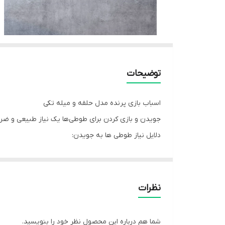
توضیحات
اسباب بازی پرنده مدل حلقه و میله تکی
جویدن و بازی کردن برای طوطی‌ها یک نیاز طبیعی و ضروری
دلایل نیاز طوطی ها به جویدن:
رشد نوک:
طوطی‌ها به طور مداوم نوکشان رشد می‌کند و جویدن به آن
کاهش استرس و اضطراب:
نظرات
جویدن و بازی کردن به عنوان یک راه تخلیه انرژی و ک
فعالیت ذهنی:
شما هم درباره این محصول نظر خود را بنویسید.