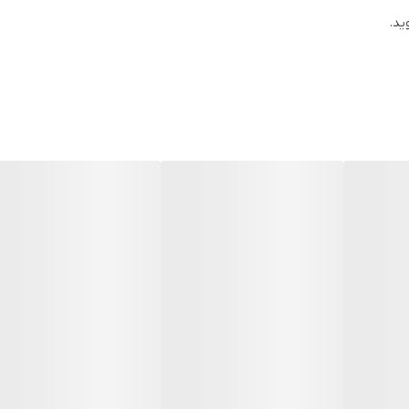
هنی دارند. جویدن و بازی کردن به آنها این فرصت را می‌دهد تا از نظر ذهنی 
ید.
ان، چوب و دیگر اجسام را می‌جوند.
اد و سرگرم کنند و از افسردگی و پرکنی جلوگیری کنند.
کمک می‌کنند و از یکنواختی زندگی آنها جلوگیری می‌کنند.
های مختلف به تقویت عضلات طوطی‌ها کمک می‌کند.
 به وسایل خانه آسیب می‌رسانند.