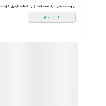
طوطی‌ها موجوداتی باهوش هستند و نیاز به فعالیت‌های ذ
برای ثبت نظر، لازم است ابتدا وارد حساب کاربری خود شو
جذب مواد معدنی:
افزودن نظر
برخی از طوطی‌ها برای تأمین مواد معدنی مورد نیاز بدنش
اهمیت بازی برای طوطی‌ها:
شادی و نشاط:
اسباب‌بازی‌ها و بازی‌های مختلف می‌توانند طوطی‌ها را ش
تحریک ذهنی:
بازی‌ها و اسباب‌بازی‌های متنوع به تحریک ذهن طوطی‌ها 
تقویت عضلات:
بالا رفتن از نردبان، تاب خوردن و بازی با اسباب‌بازی‌
جلوگیری از آسیب رساندن به وسایل خانه:
اگر طوطی‌ها اسباب‌بازی‌های مناسبی داشته باشند، کمتر
انواع اسباب‌بازی‌های مناسب برای طوطی‌ها:
اسباب‌بازی‌های چوبی: