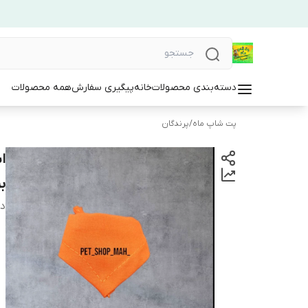
دسته‌بندی محصولات
خانه
پیگیری سفارش
همه محصولات
پت شاپ ماه
/
پرندگان
ا
ب
دس