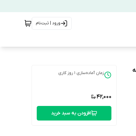
ورود | ثبت‌نام
ه
زمان آماده‌سازی
1
روز کاری
42,000
افزودن به سبد خرید