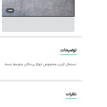
توضیحات
دستمال گردن مخصوص انواغ پرندگان متوسط جسه
نظرات