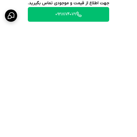
جهت اطلاع از قیمت و موجودی تماس بگیرید.
انتخاب اسباب‌بازی‌های ایمن:
09218174079
اسباب‌بازی‌ها باید از مواد غیرسمی ساخته شده باشند و هیچ قطعه
کوچکی نداشته باشند که طوطی بتواند آن را ببلعد.
تنوع در اسباب‌بازی‌ها:
برای جلوگیری از خستگی و بی‌حوصلگی طوطی‌ها، اسباب‌بازی‌های متنوعی
در اختیار آنها قرار دهید.
تمیز کردن اسباب‌بازی‌ها:
اسباب‌بازی‌ها را به طور مرتب تمیز کنید تا از تجمع میکروب‌ها جلوگیری
برگشت به بالا
شود.
نظارت بر بازی طوطی:
در حالی که طوطی‌ها در حال بازی هستند، مراقب آنها باشید تا از ایمنی
آنها اطمینان حاصل کنید
ارسال ویژه
۷ روز ضمانت بازگشت کالا