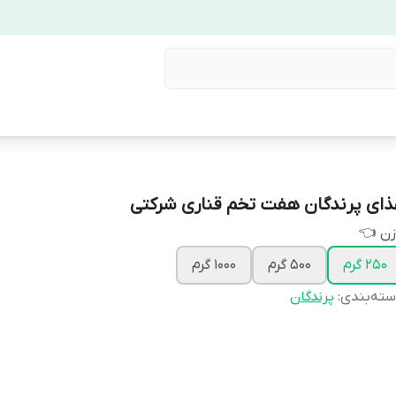
غذای پرندگان هفت تخم قناری شرکت
وزن 
1000 گرم
500 گرم
250 گرم
پرندگان
:
دسته‌بن