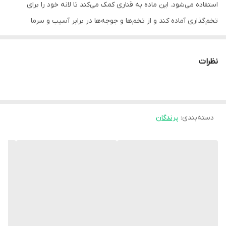
استفاده می‌شود. این ماده به قناری کمک می‌کند تا لانه خود را برای
تخم‌گذاری آماده کند و از تخم‌ها و جوجه‌ها در برابر آسیب و سرما
محافظت می‌کند. همچنین، نمد می‌تواند به تنظیم رطوبت و دمای لانه
کمک کند و از جابجایی مواد لانه توسط پرنده جلوگیری کند.
نظرات
مزایای استفاده از نمد در لانه قناری:
ایجاد بستر نرم:
نمد یک بستر نرم و راحت برای تخم‌گذاری و استراحت پرنده فراهم
می‌کند.
دسته‌بندی
:
پرندگان
محافظت از تخم‌ها و جوجه‌ها:
نمد از تخم‌ها و جوجه‌ها در برابر ضربه، سرما و سایر آسیب‌ها محافظت
می‌کند.
تنظیم رطوبت و دما:
نمد می‌تواند به تنظیم رطوبت و دمای داخل لانه کمک کند و محیطی
مناسب برای پرورش جوجه‌ها ایجاد کند.