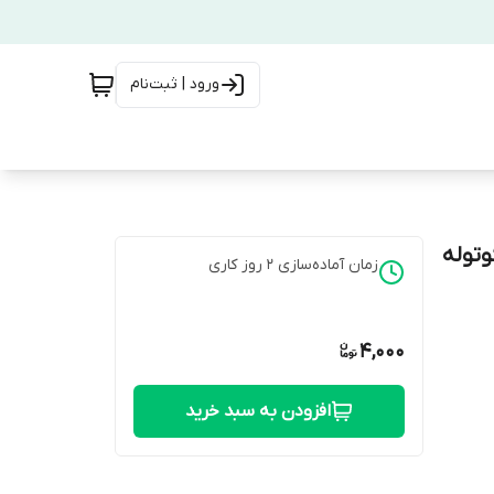
ورود | ثبت‌نام
توله
زمان آماده‌سازی
2
روز کاری
4,000
افزودن به سبد خرید