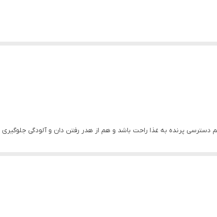
 دسترسی پرنده به غذا راحت باشد و هم از هدر رفتن دان و آلودگی جلوگیری شود
یز شود.
تی بتواند از آن تغذیه کند و از طرفی دان هدر نرود.