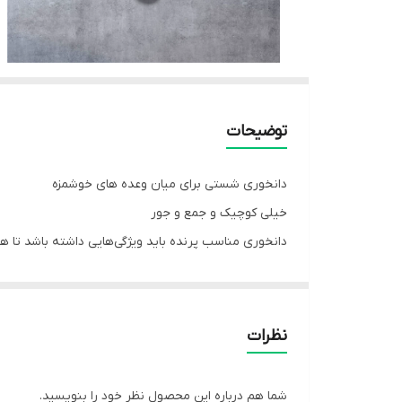
توضیحات
دانخوری شستی برای میان وعده های خوشمزه
خیلی کوچیک و جمع و جور
دانخوری مناسب پرنده باید ویژگی‌هایی داشته باشد تا هم
پرنده انجام شود و از جنس و طرحی باشد که به راحتی تم
نکات مهم در انتخاب و استفاده از دانخوری قفس پرنده:
اندازه و نوع پرنده:
نظرات
دانخوری باید متناسب با جثه پرنده انتخاب شود تا به راح
جنس دانخوری:
شما هم درباره این محصول نظر خود را بنویسید.