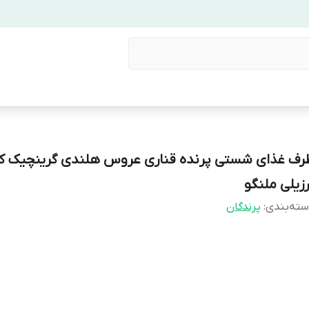
رف غذای شستی پرنده قناری عروس هلندی گرینچیک کو
رزیلی ملنگو
ته‌بندی
:
پرندگان