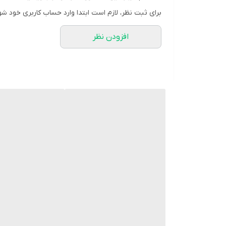
دانخوری باید از جنسی باشد که به راحتی تمیز شود، بهداش
برای ثبت نظر، لازم است ابتدا وارد حساب کاربری خود شو
نصب و دسترسی:
افزودن نظر
دانخوری باید به گونه‌ای نصب شود که پرنده به راحتی ب
تنوع:
استفاده از دانخوری‌های با رنگ‌های متنوع می‌تواند برای
ایمنی:
دانخوری نباید لبه‌های تیز داشته باشد که به پرنده آسی
تمیزی:
دانخوری باید به طور مرتب تمیز شود تا از رشد باکتری‌ها
دانخوری مکانیزه:
این نوع دانخوری‌ها معمولاً برای جلوگیری از هدر رفتن
انواع دانخوری:
دانخوری‌های معمولی:
این نوع دانخوری‌ها معمولاً از جنس پلاستیک یا سرامیک