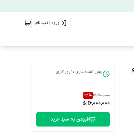
ورود | ثبت‌نام
زمان آماده‌سازی
10
روز کاری
28
%
22,500,000
16,000,000
افزودن به سبد خرید