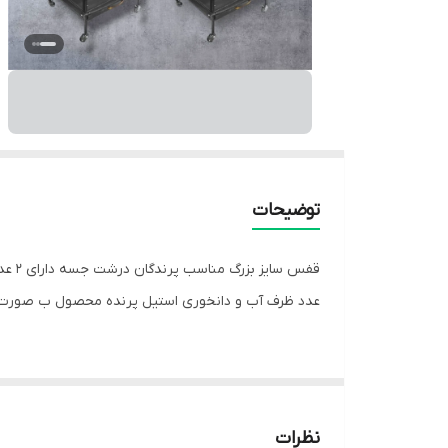
توضیحات
عدد ظرف آب و دانخوری استیل پرنده محصول ب صورت 
🔴 سری جدید این قفس به صورت تاشو و فاقد اشغال گ
💯 ممکن است مدل ارسال تفاوت های کوچکی با تصویر سا
تصویر نباشد...
نظرات