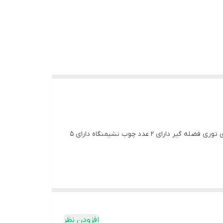
قفس سایز بزرگ مناسب پرندگان درشت جسه دارای 2 عدد سینی جدا شونده در بالا و پایین قفس جهت نظافت راحت تر و سریع تر دارای توری فضله گیر دارای 2 عدد چوب نشیمنگاه دارای 5
قرار گیری کاسه های استیل متفاوت باشد و دقیقا شکل
افزودن نظر