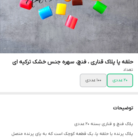
حلقه پا پلاک قناری ، فنچ، سهره جنس خشک ترکیه ای
تعداد
20 عددی
100 عددی
توضیحات
پلاک فنچ و قناری بسته 20 عددی
پلاک پرنده یا حلقه پا، یک قطعه کوچک است که به پای پرنده متصل