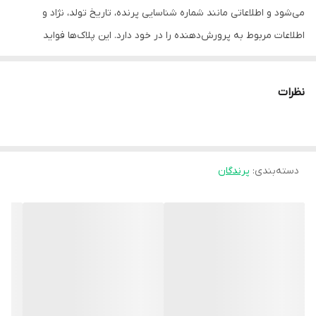
می‌شود و اطلاعاتی مانند شماره شناسایی پرنده، تاریخ تولد، نژاد و
اطلاعات مربوط به پرورش‌دهنده را در خود دارد. این پلاک‌ها فواید
متعددی دارند، از جمله:
شناسایی پرنده:
نظرات
پلاک‌ها به صاحبان پرندگان کمک می‌کنند تا پرنده خود را به راحتی
شناسایی کنند، به خصوص در مواقع گم شدن یا سرقت.
پیگیری پرنده:
دسته‌بندی
:
پرندگان
با استفاده از پلاک، می‌توان اطلاعات مربوط به پرنده را در بانک‌های
اطلاعاتی ثبت کرد و در صورت نیاز، به راحتی به اطلاعات آن دسترسی پیدا
کرد. این موضوع به ویژه برای پرندگان مسابقه‌ای یا پرندگانی که در
برنامه‌های تحقیقاتی مورد استفاده قرار می‌گیرند، اهمیت دارد.
نظارت بر سلامت پرنده:
پلاک‌ها می‌توانند برای ثبت اطلاعات مربوط به واکسیناسیون، درمان‌ها و
سایر اقدامات بهداشتی پرنده استفاده شوند. این اطلاعات می‌توانند به