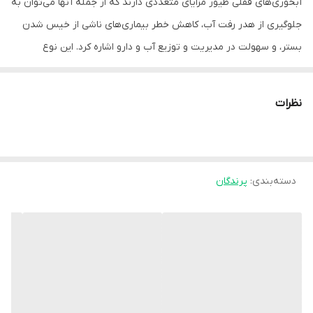
آبخوری‌های قفلی طیور مزایای متعددی دارند که از جمله آنها می‌توان به
جلوگیری از هدر رفت آب، کاهش خطر بیماری‌های ناشی از خیس شدن
بستر، و سهولت در مدیریت و توزیع آب و دارو اشاره کرد. این نوع
آبخوری‌ها با طراحی خاص خود، از ریختن آب به بیرون و خیس شدن
محیط اطراف جلوگیری می‌کنند و در نتیجه، محیطی سالم‌تر و بهداشتی‌تر
نظرات
برای طیور فراهم می‌آورند.
مزایای آبخوری قفلی طیور:
جلوگیری از هدر رفت آب:
دسته‌بندی
:
پرندگان
آبخوری‌های قفلی با طراحی مناسب، از ریختن و هدر رفتن آب جلوگیری
می‌کنند و به این ترتیب، در مصرف آب صرفه‌جویی می‌شود.
کاهش خطر بیماری‌ها:
با جلوگیری از خیس شدن بستر، احتمال رشد باکتری‌ها و عوامل بیماری‌زا
در محیط کاهش می‌یابد و در نتیجه، خطر ابتلا به بیماری‌های طیور کمتر
می‌شود.