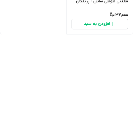
معدنی طوطی سانان - پرندگان
32,000
افزودن به سبد