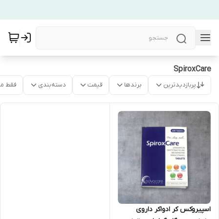
SpiroxCare
پربازدیدترین
برندها
قیمت
دسته‌بندی
فقط م
اسپیروکس کر ادواکر داروی