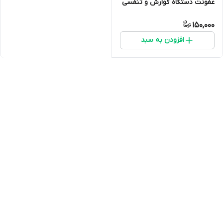
عفونت دستگاه گوارش و تنفسی
در کبوتر عروس هلندی قناری
150,000
افزودن به سبد