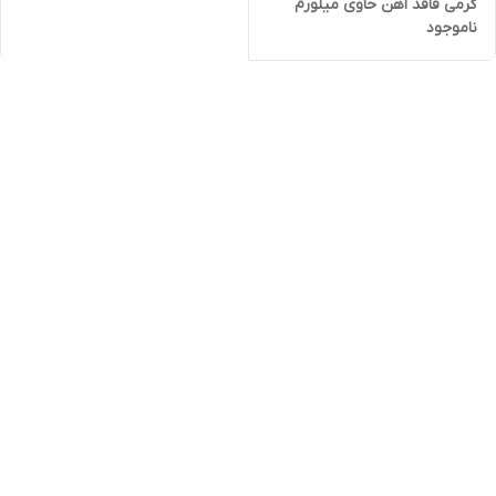
گرمی فاقد اهن حاوی میلورم
ناموجود