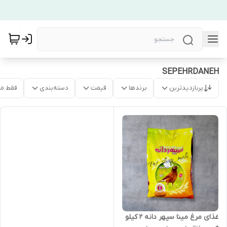
SEPEHRDANEH
پربازدیدترین
برندها
قیمت
دسته‌بندی
فقط م
غذای مرغ مینا سپهر دانه 2 کیلو