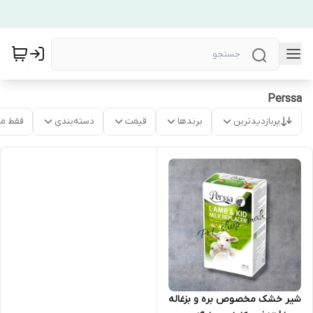
Perssa
پربازدیدترین
برندها
قیمت
دسته‌بندی
فقط م
شیر خشک مخصوص بره و بزغاله