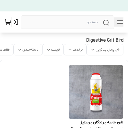
Digestive Grit Bird
پربازدیدترین
برندها
قیمت
دسته‌بندی
فقط م
شن ماسه پرندگان پرستیژ