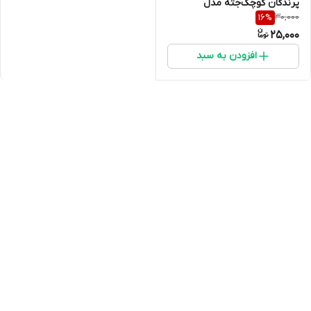
پرندگان کوچک‌جثه مدل
30,000
16
%
پلاستیکی با کیفیت بالا
25,000
افزودن به سبد