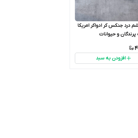
م درد جنکس کر ادواکر امریکا
رندگان و حیوانات
4
افزودن به سبد